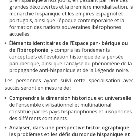
préhispanique à nos jours, en passant par l'ère des
grandes découvertes et la première mondialisation, la
monarchie hispanique et les empires espagnol et
portugais, ainsi que l'époque contemporaine et la
formation des nations souveraines ibérophones
actuelles.
Éléments identitaires de l'Espace pan-ibérique ou
de l'Ibérophonie,
y compris les fondements
conceptuels et l'évolution historique de la pensée
pan-ibérique, ainsi que l'analyse du phénomène de la
propagande anti-hispanique et de la Légende noire.
Les personnes ayant suivi cette spécialisation avec
succès seront en mesure de :
Comprendre la dimension historique et universelle
de l'ensemble civilisationnel et multinational
constitué par les pays hispanophones et lusophones
des différents continents
Analyser, dans une perspective historiographique,
les problèmes et les défis du monde hispanique et