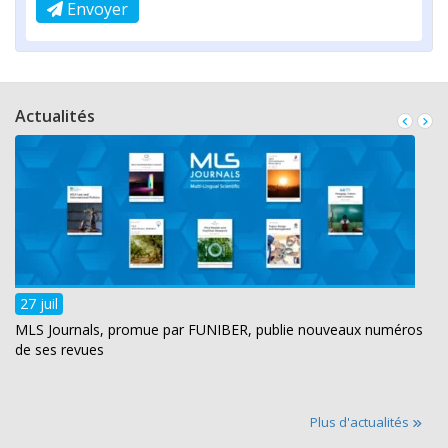
Envoyer
Actualités
27 juil
MLS Journals, promue par FUNIBER, publie nouveaux numéros
de ses revues
Plus d'actualités