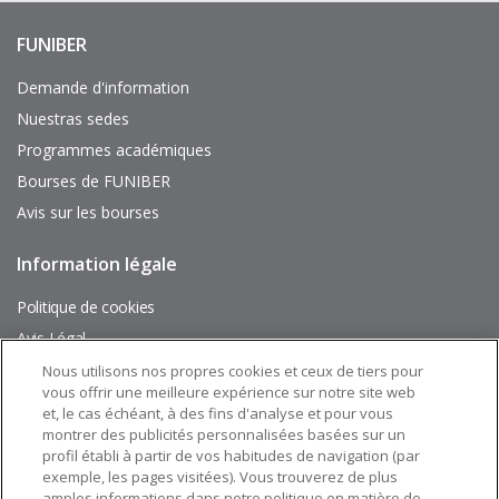
FUNIBER
Enlaces
de
interés
Demande d'information
Nuestras sedes
Programmes académiques
Bourses de FUNIBER
Avis sur les bourses
Information légale
Pie
de
página
Politique de cookies
Avis Légal
Plan du site
Nous utilisons nos propres cookies et ceux de tiers pour
vous offrir une meilleure expérience sur notre site web
et, le cas échéant, à des fins d'analyse et pour vous
Suivez nous sur:
montrer des publicités personnalisées basées sur un
profil établi à partir de vos habitudes de navigation (par
exemple, les pages visitées). Vous trouverez de plus
amples informations dans notre politique en matière de