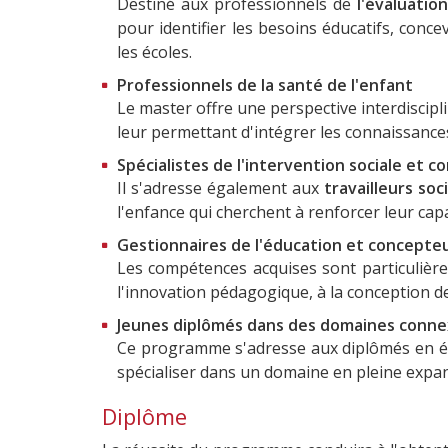
Destiné aux professionnels de
l'évaluatio
pour identifier les besoins éducatifs, conc
les écoles.
Professionnels de la santé de l'enfant
Le master offre une perspective interdiscipl
leur permettant d'intégrer les connaissances
Spécialistes de l'intervention sociale et
Il s'adresse également aux
travailleurs so
l'enfance qui cherchent à renforcer leur cap
Gestionnaires de l'éducation et concept
Les compétences acquises sont particulière
l'innovation pédagogique, à la conception 
Jeunes diplômés dans des domaines conn
Ce programme s'adresse aux diplômés en édu
spécialiser dans un domaine en pleine expa
Diplôme