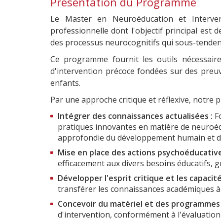
Présentation du Programme
Le Master en Neuroéducation et Interven
professionnelle dont l'objectif principal es
des processus neurocognitifs qui sous-tenden
Ce programme fournit les outils nécessaire
d'intervention précoce fondées sur des preuv
enfants.
Par une approche critique et réflexive, notre 
Intégrer des connaissances actualisées :
Fo
pratiques innovantes en matière de neuroéd
approfondie du développement humain et de 
Mise en place des actions psychoéducative
efficacement aux divers besoins éducatifs, 
Développer l'esprit critique et les capacité
transférer les connaissances académiques à 
Concevoir du matériel et des programmes 
d'intervention, conformément à l'évaluation 