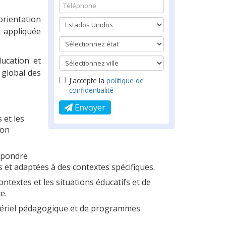
rientation
t appliquée
ucation et
 global des
J'accepte la
politique de
confidentialité
Envoyer
 et les
ion
répondre
 et adaptées à des contextes spécifiques.
ontextes et les situations éducatifs et de
e.
atériel pédagogique et de programmes