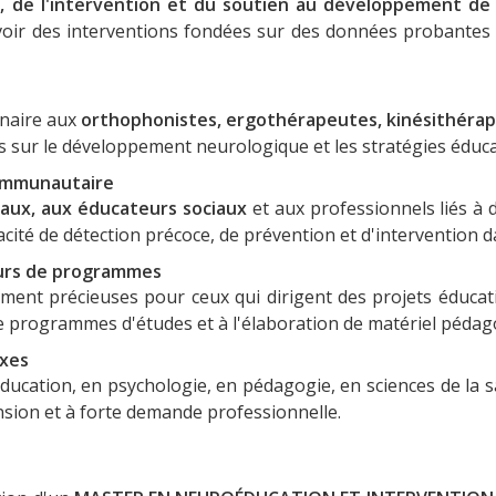
n, de l'intervention et du soutien au développement de 
evoir des interventions fondées sur des données probantes e
inaire aux
orthophonistes, ergothérapeutes, kinésithérap
 sur le développement neurologique et les stratégies éducativ
 communautaire
ciaux, aux éducateurs sociaux
et aux professionnels liés à 
acité de détection précoce, de prévention et d'intervention 
eurs de programmes
ment précieuses pour ceux qui dirigent des projets éducat
de programmes d'études et à l'élaboration de matériel péda
exes
cation, en psychologie, en pédagogie, en sciences de la sa
nsion et à forte demande professionnelle.