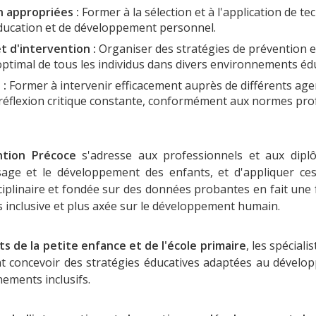
n appropriées :
Former à la sélection et à l'application de
éducation et de développement personnel.
t d'intervention :
Organiser des stratégies de prévention et
ptimal de tous les individus dans divers environnements édu
 :
Former à intervenir efficacement auprès de différents agen
flexion critique constante, conformément aux normes prof
ntion Précoce
s'adresse aux professionnels et aux dipl
sage et le développement des enfants, et d'appliquer ce
ciplinaire et fondée sur des données probantes en fait une
s inclusive et plus axée sur le développement humain.
s de la petite enfance et de l'école primaire
, les spéciali
t concevoir des stratégies éducatives adaptées au dévelop
nements inclusifs.