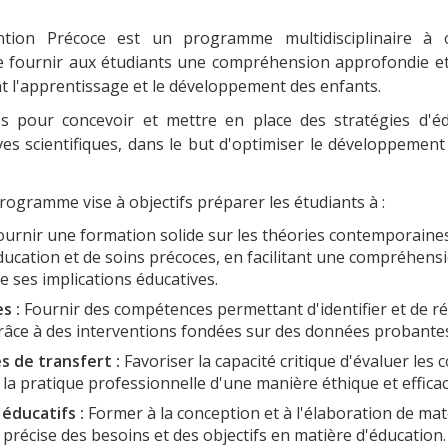
tion Précoce est un programme multidisciplinaire à o
t de fournir aux étudiants une compréhension approfondie e
t l'apprentissage et le développement des enfants.
s pour concevoir et mettre en place des stratégies d'éd
es scientifiques, dans le but d'optimiser le développement
programme vise à objectifs préparer les étudiants à :
urnir une formation solide sur les théories contemporaines
ucation et de soins précoces, en facilitant une compréhens
ses implications éducatives.
s :
Fournir des compétences permettant d'identifier et de 
grâce à des interventions fondées sur des données probantes
s de transfert :
Favoriser la capacité critique d'évaluer les c
la pratique professionnelle d'une manière éthique et efficac
éducatifs :
Former à la conception et à l'élaboration de m
précise des besoins et des objectifs en matière d'éducation.