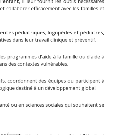
l'enfant
, il leur fournit les outils nécessaires
t collaborer efficacement avec les familles et
eutes pédiatriques, logopèdes et pédiatres
,
es dans leur travail clinique et préventif.
des programmes d'aide à la famille ou d'aide à
dans des contextes vulnérables.
ifs, coordonnent des équipes ou participent à
gogique destiné à un développement global.
nté ou en sciences sociales qui souhaitent se