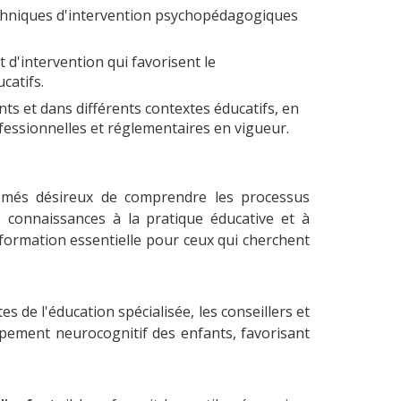
 techniques d'intervention psychopédagogiques
 d'intervention qui favorisent le
catifs.
ts et dans différents contextes éducatifs, en
essionnelles et réglementaires en vigueur.
ômés désireux de comprendre les processus
s connaissances à la pratique éducative et à
 formation essentielle pour ceux qui cherchent
stes de l'éducation spécialisée, les conseillers et
pement neurocognitif des enfants, favorisant