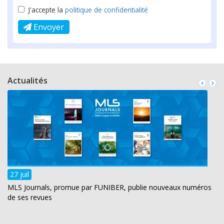
J'accepte la
politique de confidentialité
Envoyer
Actualités
27 juil
MLS Journals, promue par FUNIBER, publie nouveaux numéros
de ses revues