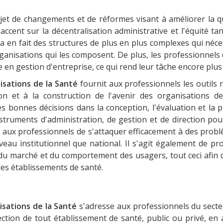
jet de changements et de réformes visant à améliorer la qu
accent sur la décentralisation administrative et l'équité ta
a en fait des structures de plus en plus complexes qui néce
ganisations qui les composent. De plus, les professionnels 
 en gestion d'entreprise, ce qui rend leur tâche encore plus di
isations de la Santé
fournit aux professionnels les outils 
on et à la construction de l'avenir des organisations de
bonnes décisions dans la conception, l'évaluation et la pl
nstruments d'administration, de gestion et de direction pou
et aux professionnels de s'attaquer efficacement à des probl
eau institutionnel que national. Il s'agit également de p
du marché et du comportement des usagers, tout ceci afin 
 les établissements de santé.
isations de la Santé
s'adresse aux professionnels du secteu
irection de tout établissement de santé, public ou privé, e