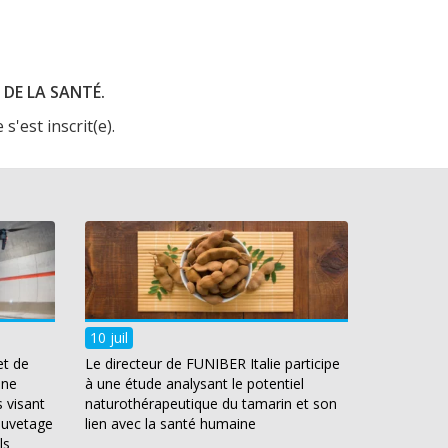
DE LA SANTÉ.
s'est inscrit(e).
10 juil
et de
Le directeur de FUNIBER Italie participe
une
à une étude analysant le potentiel
 visant
naturothérapeutique du tamarin et son
auvetage
lien avec la santé humaine
ls