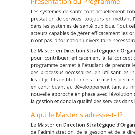
Présentation du Programme
Les systèmes de santé font actuellement l'ob
prestation de services, toujours en mettant l'
dans les systèmes de santé publique. Tout cel
acteurs capables de gérer efficacement les or
n'ont pas la formation universitaire nécessaire
Le
Master en Direction Stratégique d’Organ
pour contribuer efficacement à la concepti
programme permet à l'étudiant de prendre les 
des processus nécessaires, en utilisant les i
les objectifs institutionnels. Le master perm
en contribuant au développement tant au niv
nouvelle approche en phase avec l'évolution 
la gestion et donc la qualité des services dans
A qui le Master s'adresse-t-il?
Le
Master en Direction Stratégique d’Organ
de l'administration, de la gestion et de la d