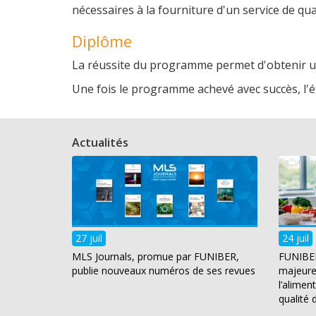
nécessaires à la fourniture d'un service de qua
Diplôme
La réussite du programme permet d'obtenir 
Une fois le programme achevé avec succès, l'étud
Actualités
27 juil
24 juil
MLS Journals, promue par FUNIBER,
FUNIBER
publie nouveaux numéros de ses revues
majeure 
l’alimen
qualité 